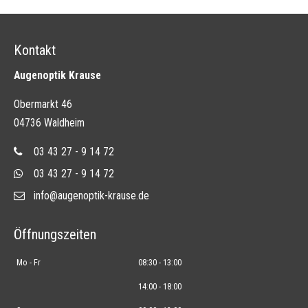
Kontakt
Augenoptik Krause
Obermarkt 46
04736 Waldheim
03 43 27 - 9 14 72
03 43 27 - 9 14 72
info@augenoptik-krause.de
Öffnungszeiten
Mo - Fr
08:30 - 13:00
14:00 - 18:00