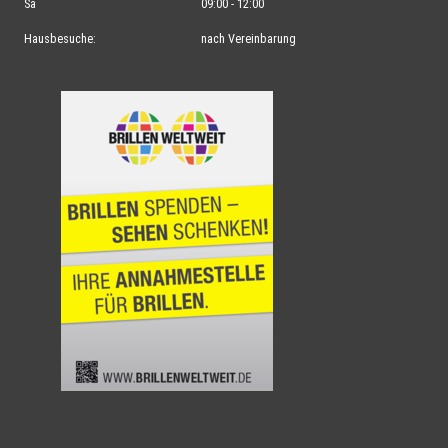
Sa
09:00 - 12:00
Hausbesuche:
nach Vereinbarung